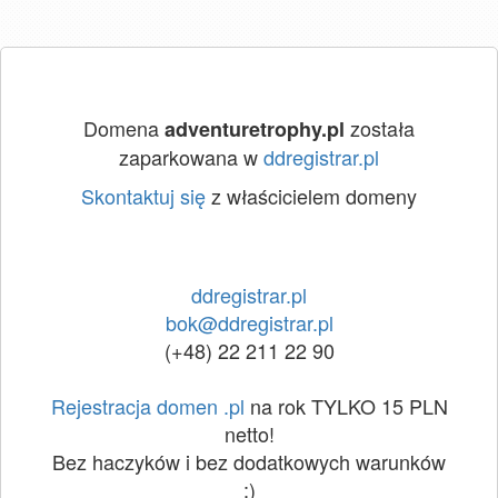
Domena
została
adventuretrophy.pl
zaparkowana w
ddregistrar.pl
Skontaktuj się
z właścicielem domeny
ddregistrar.pl
bok@ddregistrar.pl
(+48) 22 211 22 90
Rejestracja domen .pl
na rok TYLKO 15 PLN
netto!
Bez haczyków i bez dodatkowych warunków
:)